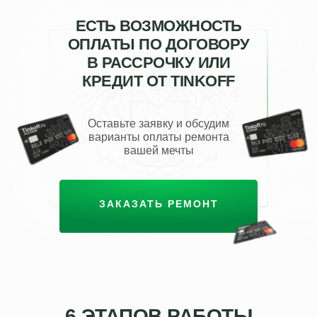
ЕСТЬ ВОЗМОЖНОСТЬ
ОПЛАТЫ ПО ДОГОВОРУ
В РАССРОЧКУ ИЛИ
КРЕДИТ ОТ TINKOFF
Оставьте заявку и обсудим
варианты оплаты ремонта
вашей мечты
ОСТАВИТЬ ЗАЯВКУ
ЗАКАЗАТЬ РЕМОНТ
6 ЭТАПОВ РАБОТЫ