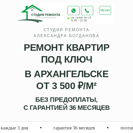
МЕНЮ
на связи пн-сб
9:00 - 21:00
СТУДИЯ РЕМОНТА
АЛЕКСАНДРА БОГДАНОВА
РЕМОНТ КВАРТИР
ПОД КЛЮЧ
В АРХАНГЕЛЬСКЕ
ОТ 3 500 ₽/М²
БЕЗ ПРЕДОПЛАТЫ,
С ГАРАНТИЕЙ 36 МЕСЯЦЕВ
гарантия 36 месяцев
поэтапная оплата по факту р