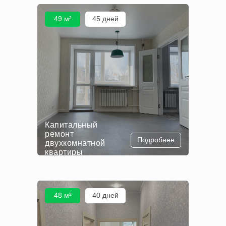
49 м²
45 дней
Капитальный
ремонт
Подробнее
двухкомнатной
квартиры
48 м²
40 дней