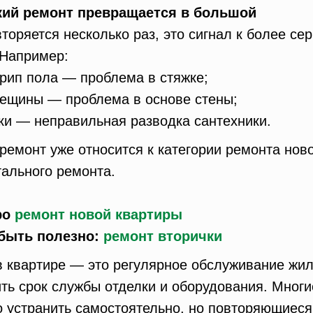
лкий ремонт превращается в большой
торяется несколько раз, это сигнал к более се
 Например:
рип пола — проблема в стяжке;
рещины — проблема в основе стены;
ки — неправильная разводка сантехники.
 ремонт уже относится к категории ремонта нов
тального ремонта.
ро
ремонт новой квартиры
 быть полезно:
ремонт вторички
 квартире — это регулярное обслуживание жил
ть срок службы отделки и оборудования. Мног
 устранить самостоятельно, но повторяющиес