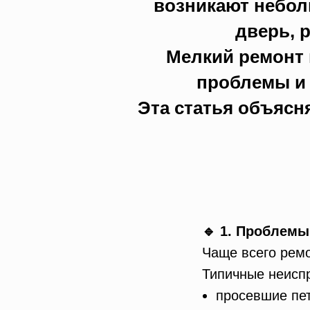
возникают небол
дверь, 
Мелкий ремонт 
проблемы и 
Эта статья объясн
🔹 1. Проблемы
Чаще всего ремо
Типичные неисп
просевшие пе