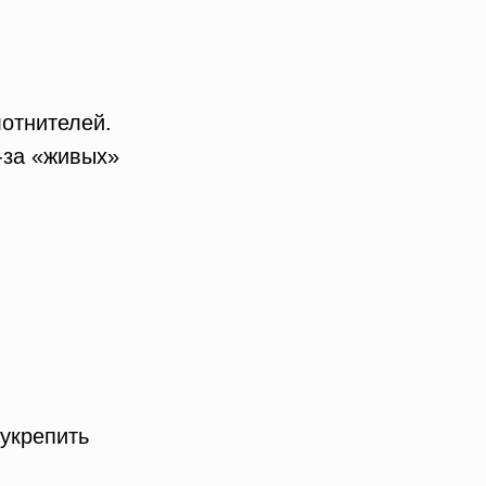
лотнителей.
-за «живых»
укрепить