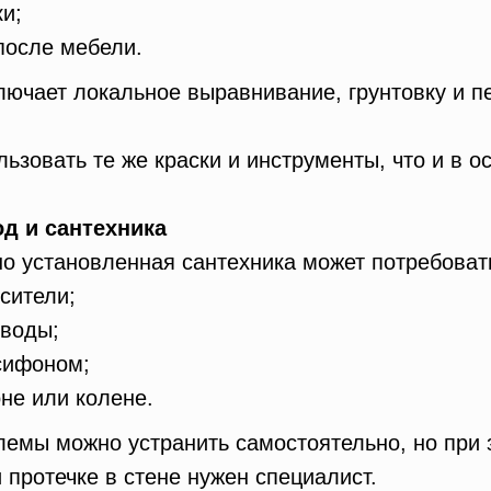
и;
после мебели.
лючает локальное выравнивание, грунтовку и 
ьзовать те же краски и инструменты, что и в о
од и сантехника
о установленная сантехника может потребоват
сители;
 воды;
сифоном;
не или колене.
емы можно устранить самостоятельно, но при 
 протечке в стене нужен специалист.