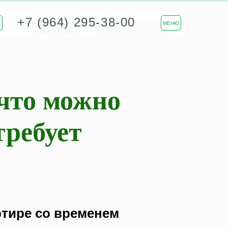
+7 (964) 295-38-00
И
МЕНЮ
+7 (964) 295-38-00
что можно
требует
ртире со временем