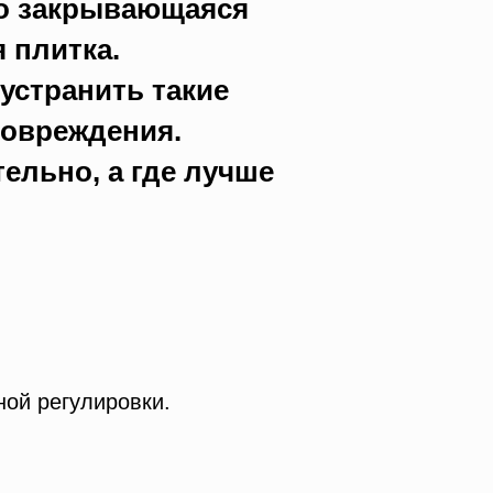
хо закрывающаяся
 плитка.
устранить такие
повреждения.
ельно, а где лучше
ной регулировки.