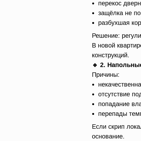
перекос дверн
защёлка не по
разбухшая кор
Решение: регули
В новой квартир
конструкций.
🔹 2. Напольны
Причины:
некачественна
отсутствие по
попадание вла
перепады тем
Если скрип лока
основание.