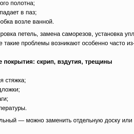
ого полотна;
падает в паз;
обка возле ванной.
ровка петель, замена саморезов, установка уп
е такие проблемы возникают особенно часто из
е покрытия: скрип, вздутия, трещины
я стяжка;
дложки;
ги;
пературы.
льный — можно заменить отдельную доску или 