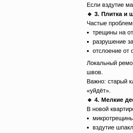
Если вздутие ма
🔹 3. Плитка и
Частые проблем
трещины на от
разрушение за
отслоение от 
Локальный ремо
швов.
Важно: старый к
«уйдёт».
🔹 4. Мелкие д
В новой квартир
микротрещины
вздутие шпакл