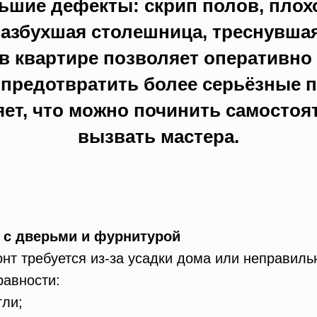
ьшие дефекты: скрип полов, пло
разбухшая столешница, треснувшая
в квартире позволяет оперативно 
предотвратить более серьёзные 
яет, что можно починить самостоят
вызвать мастера.
 с дверьми и фурнитурой
нт требуется из-за усадки дома или неправиль
равности:
тли;