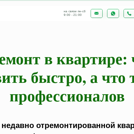
на связи пн-сб
ВСЕ СТАТЬ
9:00 - 21:00
емонт в квартире: 
ить быстро, а что 
профессионалов
 недавно отремонтированной ква