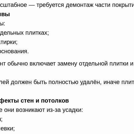
сштабное — требуется демонтаж части покрыти
 швы
ы:
дельных плитках;
тирки;
основания.
нт обычно включает замену отдельной плитки 
лей должен быть полностью удалён, иначе плит
ефекты стен и потолков
е они возникают из-за усадки:
;
евки;